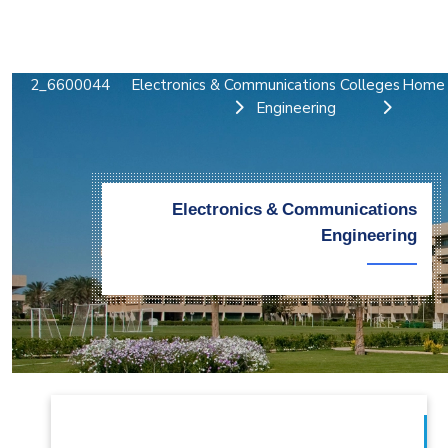
التدريب والخدمة المجتمعية
الإستشارات
6600044_2
Electronics & Communications
Colleges
Home
Engineering
Electronics & Communications
Engineering