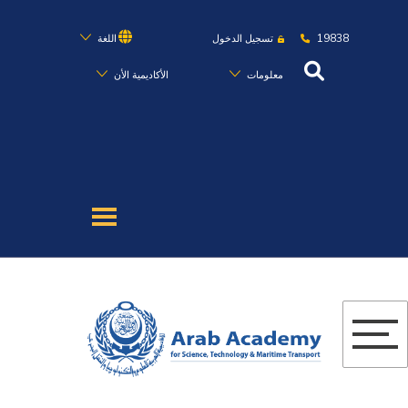
19838
تسجيل الدخول
اللغة
معلومات
الأكاديمية الأن
عن الأكاديمية
النقل البحري
القبول والتسجيل
الدراسات الأكاديمية
البحث العلمي