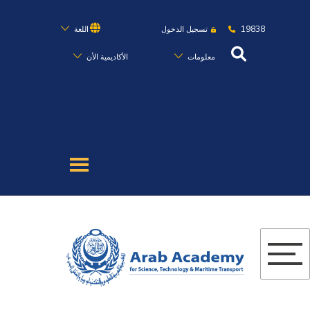
19838
تسجيل الدخول
اللغة
معلومات
الأكاديمية الأن
عن الأكاديمية
النقل البحري
القبول والتسجيل
الدراسات الأكاديمية
البحث العلمي