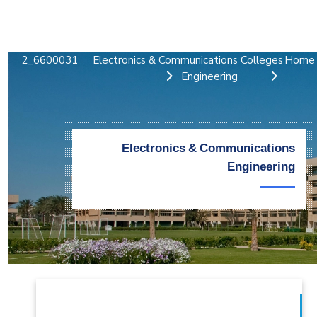
التدريب والخدمة المجتمعية
الإستشارات
6600031_2
Electronics & Communications
Colleges
Home
Engineering
Electronics & Communications
Engineering