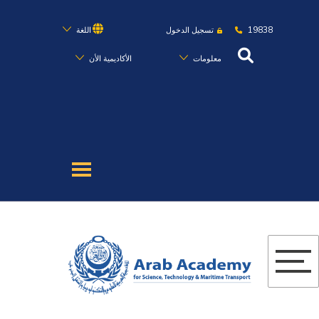
19838
تسجيل الدخول
اللغة
معلومات
الأكاديمية الأن
عن الأكاديمية
النقل البحري
القبول والتسجيل
الدراسات الأكاديمية
البحث العلمي