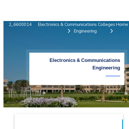
التدريب والخدمة المجتمعية
الإستشارات
6600014_2
Electronics & Communications
Colleges
Home
Engineering
Electronics & Communications
Engineering