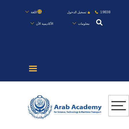
19838
تسجيل الدخول
اللغة
معلومات
الأكاديمية الأن
عن الأكاديمية
النقل البحري
القبول والتسجيل
الدراسات الأكاديمية
البحث العلمي