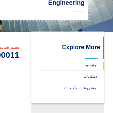
Engineering
البحث العلمي
التدريب والخدمة المجتمعية
الإستشارات
Explore More
قسم هندسة ا
0011_2
الرئيسية
الامكانات
المشروعات والابحاث