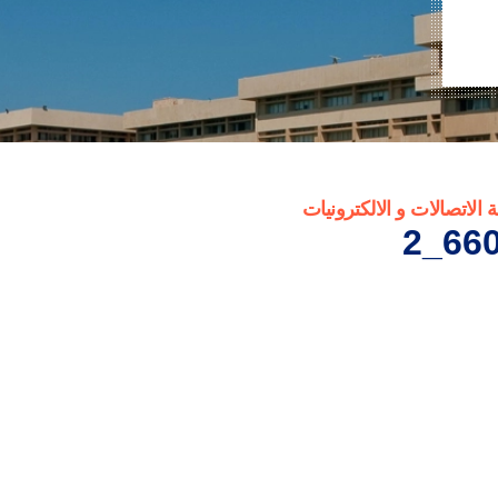
لاتصالات و الالكترونيات
660