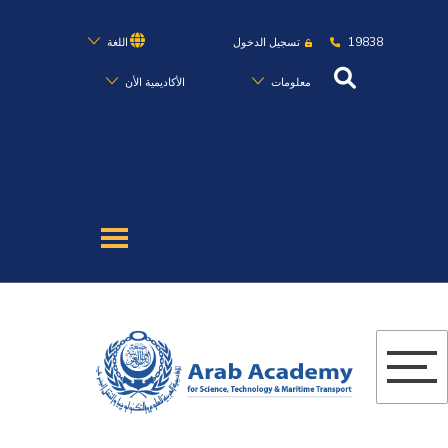
19838
تسجيل الدخول
اللغة
معلومات
الأكاديمية الأن
عن الأكاديمية
النقل البحري
القبول والتسجيل
الدراسات الأكاديمية
البحث العلمي