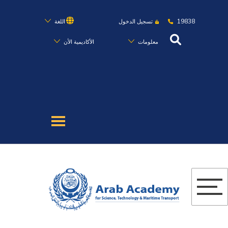
19838
تسجيل الدخول
اللغة
معلومات
الأكاديمية الأن
عن الأكاديمية
النقل البحري
القبول والتسجيل
الدراسات الأكاديمية
البحث العلمي