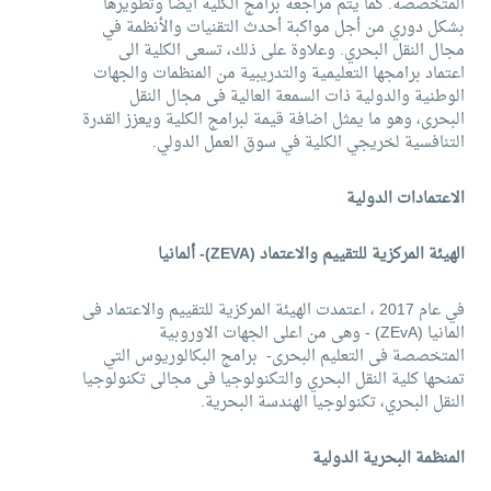
المتخصصة. كما يتم مراجعة برامج الكلية أيضا وتطويرها
بشكل دوري من أجل مواكبة أحدث التقنيات والأنظمة في
مجال النقل البحري. وعلاوة على ذلك، تسعى الكلية الى
اعتماد برامجها التعليمية والتدريبية من المنظمات والجهات
الوطنية والدولية ذات السمعة العالية فى مجال النقل
البحرى، وهو ما يمثل اضافة قيمة لبرامج الكلية ويعزز القدرة
التنافسية لخريجي الكلية في سوق العمل الدولي.
الاعتمادات الدولية
الهيئة المركزية للتقييم والاعتماد (
ZEVA
)- ألمانيا
في عام 2017 ، اعتمدت الهيئة المركزية للتقييم والاعتماد فى
المانيا (ZEvA) - وهى من اعلى الجهات الاوروبية
المتخصصة فى التعليم البحرى- برامج البكالوريوس التي
تمنحها كلية النقل البحري والتكنولوجيا فى مجالى تكنولوجيا
النقل البحري، تكنولوجيا الهندسة البحرية.
المنظمة البحرية الدولية