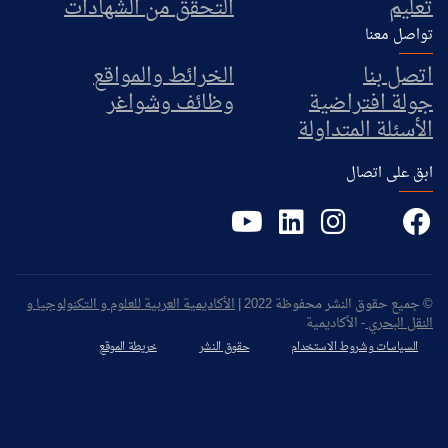
تعليم
التحقق من الشهادات
تواصل معنا
اتصل بنا
الخرائط والمواقع
جولة افتراضية
وظائف وشواغر
الأسئلة المتداولة
ابق على اتصال
© جميع حقوق النشر محفوظة 2022 |
الأكاديمية العربية للعلوم و التكنولوجيا و
النقل البحري
- الأكاديمية
السياسات وشروط الاستخدام
حقوق النشر
خريطة الموقع