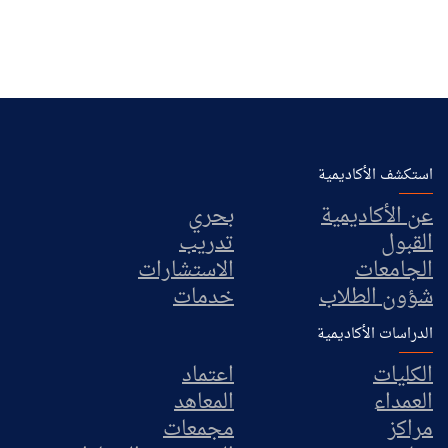
استكشف الأكاديمية
عن الأكاديمية
بحري
القبول
تدريب
الجامعات
الاستشارات
شؤون الطلاب
خدمات
الدراسات الأكاديمية
الكليات
اعتماد
العمداء
المعاهد
مراكز
مجمعات