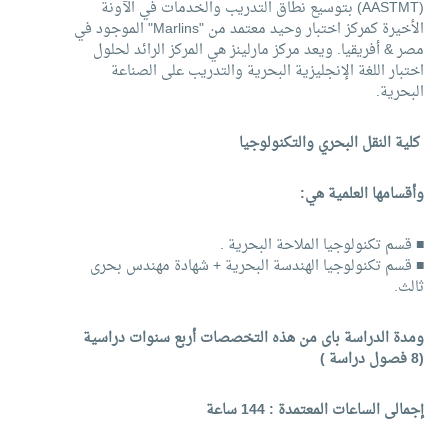
(AASTMT) بتوسيع نطاق التدريب والخدمات في الآونة
الأخيرة كمركز اختبار وحيد معتمد من "Marlins" الموجود في
مصر & أفريقيا. ويعد مركز مارلينز هي المركز الرائد لحلول
اختبار اللغة الإنجليزية البحرية والتدريب على الصناعة
البحرية.
كلية النقل البحري والتكنولوجيا
وأقسامها العلمية هي:
■ قسم تكنولوجيا الملاحة البحرية .
■ قسم تكنولوجيا الهندسة البحرية + شهادة مهندس بحرى
ثالث.
ومدة الدراسة باى من هذه التخصصات أربع سنوات دراسية
(8 فصول دراسة )
إجمالى الساعات المعتمدة : 144 ساعة