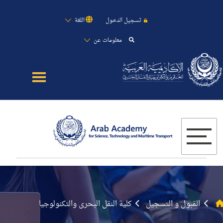
تسجيل الدخول
اللغة
معلومات عن
عن الأكاديمية
القطاع البحري
القبول
الدراسات الأكاديمية
البحث العلمي
القبول و التسجيل
كلية النقل البحرى والتكنولوجيا
التدريب وخدمة المجتمع