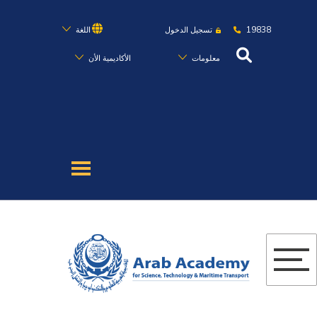
19838
تسجيل الدخول
اللغة
معلومات
الأكاديمية الأن
عن الأكاديمية
النقل البحري
القبول والتسجيل
الدراسات الأكاديمية
البحث العلمي