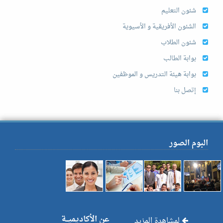
شئون التعليم
الشئون الأفريقية و الأسيوية
شئون الطلاب
بوابة الطالب
بوابة هيئة التدريس و الموظفين
إتصل بنا
البوم الصور
عن الأكاديميــة
لمشاهدة المزيد