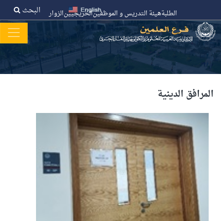
البحث
الطلبة
هيئة التدريس و الموظفين
الخريجيين
الزوار
المرافق الدينية