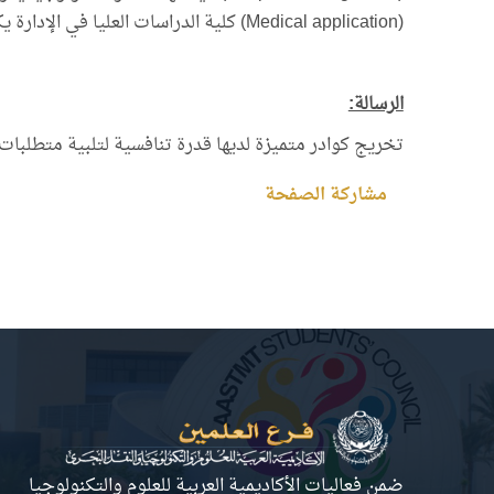
(Medical application) كلية الدراسات العليا في الإدارة يكون توجهها للأقسام الداعمة للنواحي الطبية
الرسالة:
تخريج كوادر متميزة لديها قدرة تنافسية لتلبية متطلبات
مشاركة الصفحة
ضمن فعاليات الأكاديمية العربية للعلوم والتكنولوجيا