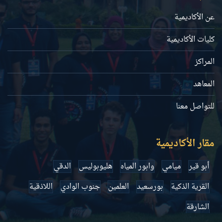
عن الأكاديمية
كليات الأكاديمية
المراكز
المعاهد
للتواصل معنا
مقار الأكاديمية
أبو قير
ميامي
وابور المياه
هليوبوليس
الدقي
القرية الذكية
بورسعيد
العلمين
جنوب الوادي
اللاذقية
الشارقة