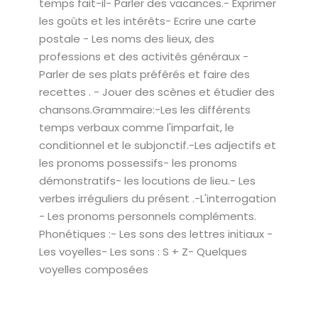
temps fait-il- Parler des vacances.- Exprimer
les goûts et les intérêts- Ecrire une carte
postale - Les noms des lieux, des
professions et des activités généraux -
Parler de ses plats préférés et faire des
recettes . - Jouer des scènes et étudier des
chansons.Grammaire:-Les les différents
temps verbaux comme l'imparfait, le
conditionnel et le subjonctif.-Les adjectifs et
les pronoms possessifs- les pronoms
démonstratifs- les locutions de lieu.- Les
verbes irréguliers du présent .-L'interrogation
- Les pronoms personnels compléments.
Phonétiques :- Les sons des lettres initiaux -
Les voyelles- Les sons : S + Z- Quelques
voyelles composées