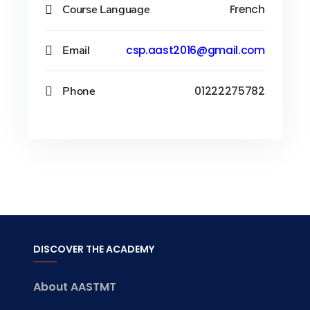
Course Language
French
Email
csp.aast2016@gmail.com
Phone
01222275782
DISCOVER THE ACADEMY
About AASTMT