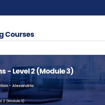
g Courses
- Level 2 (Module 3)
ion - Alexandria
l 2 (Module 3)