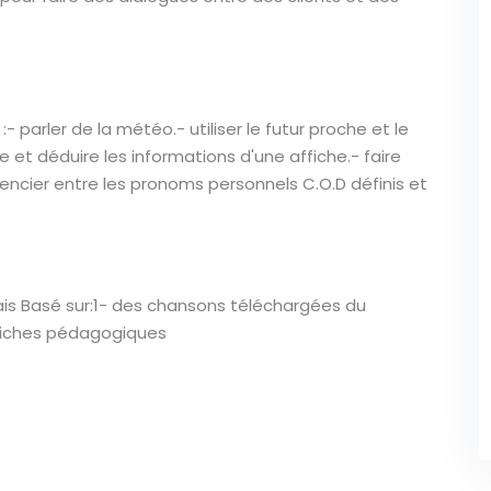
- parler de la météo.- utiliser le futur proche et le
re et déduire les informations d'une affiche.- faire
rencier entre les pronoms personnels C.O.D définis et
çais Basé sur:1- des chansons téléchargées du
 Fiches pédagogiques