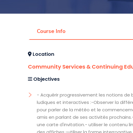
Course Info
Location
Community Services & Continuing Edu
Objectives
- Acquérir progressivement les notions de 
ludiques et interactives :-Observer la diff
pour parler de la météo et le commencem
amis en parlant de ses activités prochains.
une carte d'invitation.- utiliser le contenu 
des affiches.-utiliser la forme interrogativ