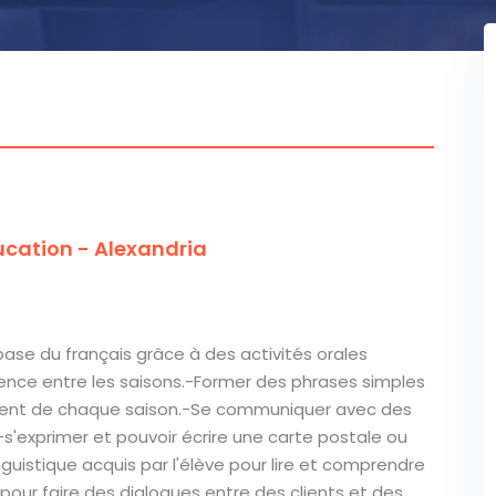
cation - Alexandria
base du français grâce à des activités orales
érence entre les saisons.-Former des phrases simples
ent de chaque saison.-Se communiquer avec des
-s'exprimer et pouvoir écrire une carte postale ou
linguistique acquis par l'élève pour lire et comprendre
e pour faire des dialogues entre des clients et des