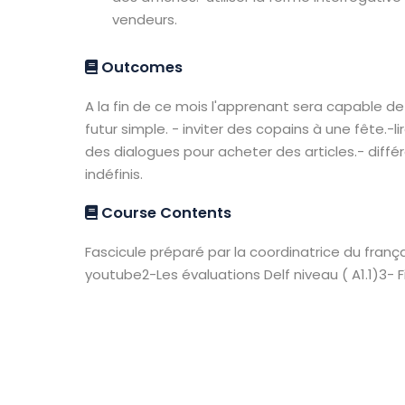
vendeurs.
Outcomes
A la fin de ce mois l'apprenant sera capable de :
futur simple. - inviter des copains à une fête.-li
des dialogues pour acheter des articles.- diffé
indéfinis.
Course Contents
Fascicule préparé par la coordinatrice du fran
youtube2-Les évaluations Delf niveau ( A1.1)3-