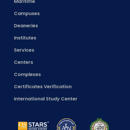
Maritime
Campuses
Deaneries
Institutes
Services
Centers
Complexes
Certificates Verification
International Study Center