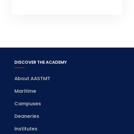
DISCOVER THE ACADEMY
About AASTMT
Maritime
Campuses
Deaneries
Institutes