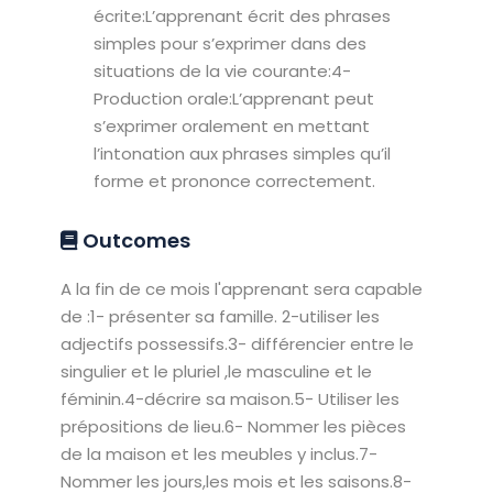
écrite:L’apprenant écrit des phrases
simples pour s’exprimer dans des
situations de la vie courante:4-
Production orale:L’apprenant peut
s’exprimer oralement en mettant
l’intonation aux phrases simples qu’il
forme et prononce correctement.
Outcomes
A la fin de ce mois l'apprenant sera capable
de :1- présenter sa famille. 2-utiliser les
adjectifs possessifs.3- différencier entre le
singulier et le pluriel ,le masculine et le
féminin.4-décrire sa maison.5- Utiliser les
prépositions de lieu.6- Nommer les pièces
de la maison et les meubles y inclus.7-
Nommer les jours,les mois et les saisons.8-