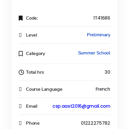
Code:
1T41686
Level
Preliminary
Summer School
Category
Total hrs
30
Course Language
French
Email
csp.aast2016@gmail.com
Phone
01222275782