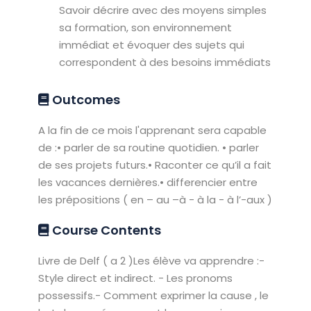
Savoir décrire avec des moyens simples
sa formation, son environnement
immédiat et évoquer des sujets qui
correspondent à des besoins immédiats
Outcomes
A la fin de ce mois l'apprenant sera capable
de :• parler de sa routine quotidien. • parler
de ses projets futurs.• Raconter ce qu’il a fait
les vacances dernières.• differencier entre
les prépositions ( en – au –à - à la - à l’-aux )
Course Contents
Livre de Delf ( a 2 )Les élève va apprendre :-
Style direct et indirect. - Les pronoms
possessifs.- Comment exprimer la cause , le