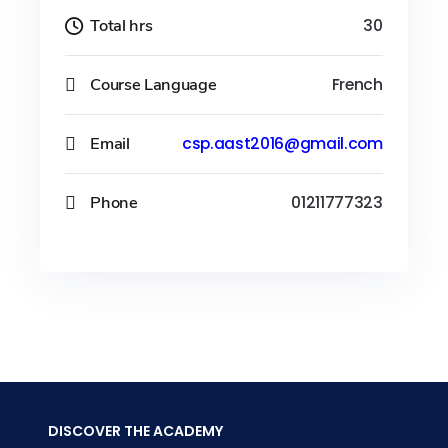
Total hrs
30
Course Language
French
Email
csp.aast2016@gmail.com
Phone
01211777323
DISCOVER THE ACADEMY