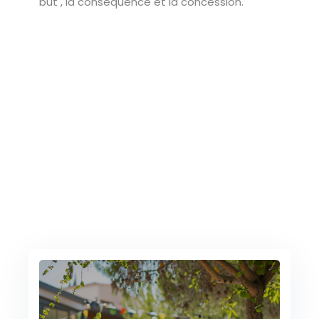
but , la conséquence et la concession.