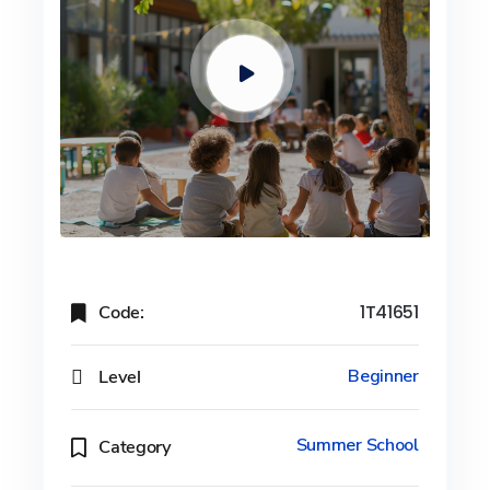
Code:
1T41651
Level
Beginner
Summer School
Category