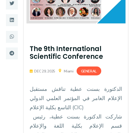
Training
Consultancy
Quick Links
Colleges
The 9th International
Scientific Conference
Campuses
Life @ AASTMT
GENERAL
DEC 29, 2025
Miami
Centers
Institutes
Complexes
Deaneries
الإعلام الغامر في المؤتمر العلمي الدولي
Contact Us
Sitemap
التاسع بكلية الإعلام (CIC)
‎ شاركت الدكتورة بسنت عطية، رئيس
قسم الإعلام بكلية اللغة والإعلام