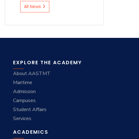
All News
EXPLORE THE ACADEMY
About AASTMT
Maritime
Admission
Campuses
Student Affairs
Services
ACADEMICS