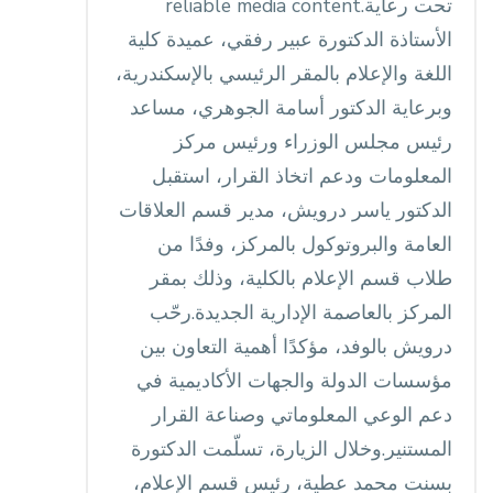
reliable media content.تحت رعاية
الأستاذة الدكتورة عبير رفقي، عميدة كلية
اللغة والإعلام بالمقر الرئيسي بالإسكندرية،
وبرعاية الدكتور أسامة الجوهري، مساعد
رئيس مجلس الوزراء ورئيس مركز
المعلومات ودعم اتخاذ القرار، استقبل
الدكتور ياسر درويش، مدير قسم العلاقات
العامة والبروتوكول بالمركز، وفدًا من
طلاب قسم الإعلام بالكلية، وذلك بمقر
المركز بالعاصمة الإدارية الجديدة.رحّب
درويش بالوفد، مؤكدًا أهمية التعاون بين
مؤسسات الدولة والجهات الأكاديمية في
دعم الوعي المعلوماتي وصناعة القرار
المستنير.وخلال الزيارة، تسلّمت الدكتورة
بسنت محمد عطية، رئيس قسم الإعلام،