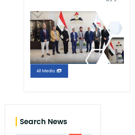
All Media
Search News