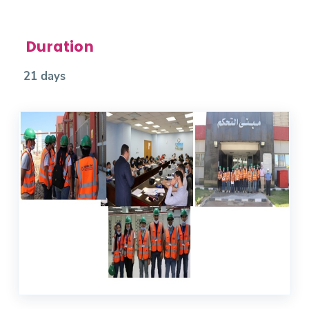
Duration
21 days