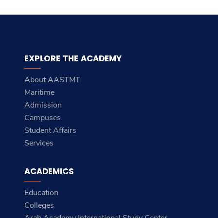
EXPLORE THE ACADEMY
About AASTMT
Maritime
Admission
Campuses
Student Affairs
Services
ACADEMICS
Education
Colleges
Arab Academy International Study Center