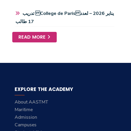
تدريب College de Paris يناير 2026 – لعدد
17 طالب
READ MORE
EXPLORE THE ACADEMY
About AASTMT
Maritime
Admission
Campuses