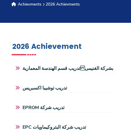
Achievments
2026 Achievments
Research
Training
2026 Achievement
Consultancy
تدريب قسم الهندسة المعمارية بشركة الغنيمى
Quick Links
Colleges
Campuses
Life @ AASTMT
تدريب توشيبا اكسبريس
Centers
Institutes
Complexes
Deaneries
Contact Us
Sitemap
EPROM تدريب شركة
EPC تدريب شركة البتروكيماويات