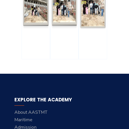
EXPLORE THE ACADEMY
About AASTMT
Maritime
Admission