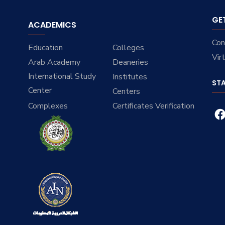
GE
ACADEMICS
Con
Education
Colleges
Vir
Arab Academy
Deaneries
International Study
Institutes
ST
Center
Centers
Complexes
Certificates Verification