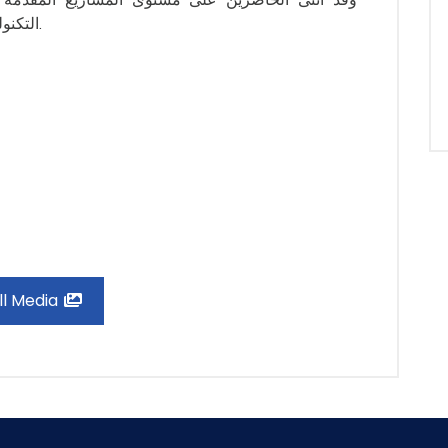
التكنولوجية التى تخدم سوق العمل المحلي والدولي.
ll Media