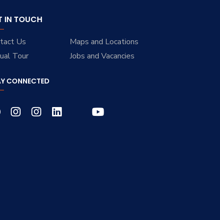
T IN TOUCH
tact Us
Maps and Locations
tual Tour
Jobs and Vacancies
AY CONNECTED