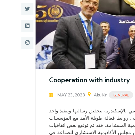
Research
Training
Consultancy
Cooperation with industry
MAY 23, 2023
AbuKir
GENERAL
سي بالإسكندرية بتحقيق رسالتها وتنفيذ واحد
على روابط فعالة طويلة الأمد مع المؤسسات
نمية المستدامة، فقد تم توقيع بعض اتفاقيات
 مجلس الأكاديمية الاستشاري للصناعة فى