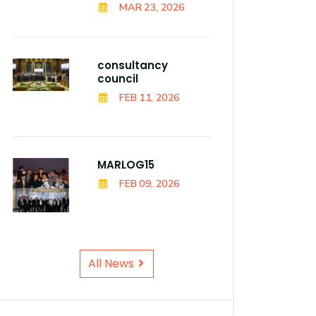
MAR 23, 2026
consultancy
council
FEB 11, 2026
MARLOG15
FEB 09, 2026
All News