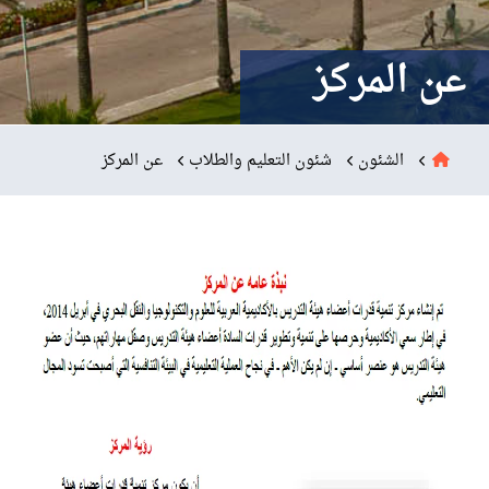
البحث العلمي
عن المركز
التدريب والخدمة المجتمعية
الإستشارات
الشئون
شئون التعليم والطلاب
عن المركز