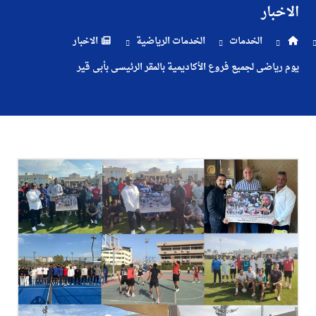
الاخبار
والتسجيل
الخدمات
الخدمات الرياضية
الاخبار
الدراسات
يوم رياضى لجميع فروع الأكاديمية بالمقر الرئيسى بأبى قير
الأكاديمية
طلبة
الأكاديمية
البحث
العلمي