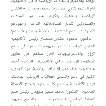
الوفاء والاعتزاز بالكفاءات الرياضية داخل الأكاديمية،
قام الدكتور شادي عبدالعزيز محمد، مدير إدارة الشئون
الرياضية بالقاهرة، بتكريم عدد من القيادات
والمسؤولين تقديرًا لمساهماتهم الفاعلة وجهودهم
الكبيرة في دعم الأنشطة الرياضية وتطويرها، وهم:
الدكتور/ محمود مشالي
مستشار رئيس الأكاديمية
للشئون الرياضية، تقديراً لجهوده المستمرة في وضع
الرؤى والاستراتيجيات التي تساهم في تطوير
المنظومة الرياضية داخل الأكاديمية.
الدكتور/ أحمد
عبدالمجيد خلف
مدير الإدارات الرياضية، عرفانًا بدوره
الكبير في دعم وتنسيق الفعاليات الرياضية بمختلف
فروع الأكاديمية وتقديم كل ما يلزم لإنجاح الأنشطة
الطلابية.
الدكتور/ محمد سمير سويدان
رئيس قسم
النشاط الرياضي بالإسكندرية، لما يبذله من مجهود