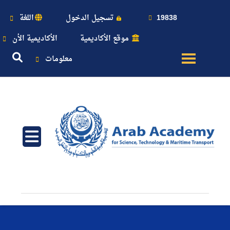
19838
تسجيل الدخول
اللغة
موقع الأكاديمية
الأكاديمية الأن
معلومات
عن
الأكاديمية
النقل
البحري
القبول