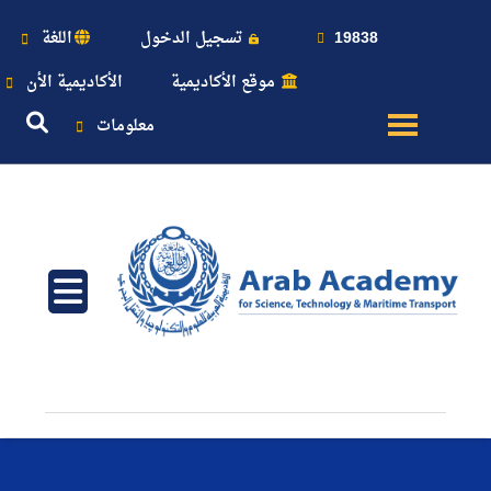
19838
تسجيل الدخول
اللغة
موقع الأكاديمية
الأكاديمية الأن
معلومات
عن
الأكاديمية
النقل
البحري
القبول