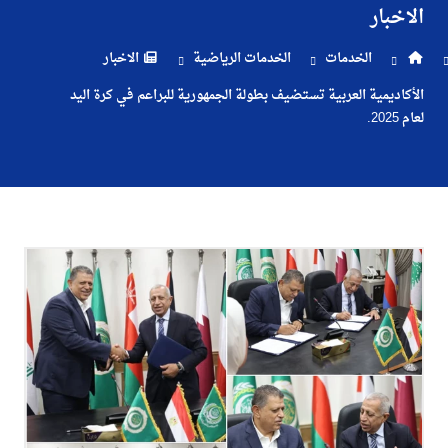
الاخبار
والتسجيل
الخدمات
الخدمات الرياضية
الاخبار
الدراسات
الأكاديمية العربية تستضيف بطولة الجمهورية للبراعم في كرة اليد
لعام 2025.
الأكاديمية
طلبة
الأكاديمية
البحث
العلمي