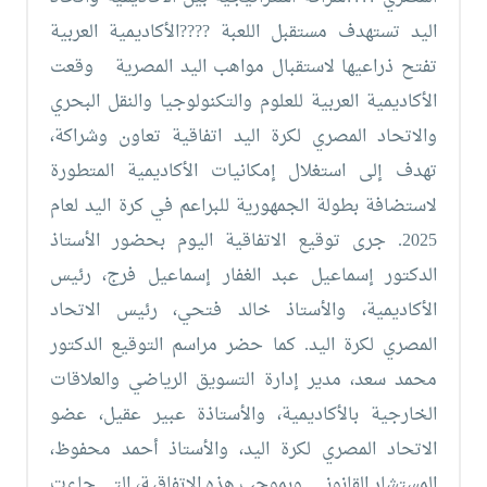
معنا
الموقع
اليد تستهدف مستقبل اللعبة
????الأكاديمية العربية
تفتح ذراعيها لاستقبال مواهب اليد المصرية
وقعت
الأكاديمية العربية للعلوم والتكنولوجيا والنقل البحري
والاتحاد المصري لكرة اليد اتفاقية تعاون وشراكة،
تهدف إلى استغلال إمكانيات الأكاديمية المتطورة
لاستضافة بطولة الجمهورية للبراعم في كرة اليد لعام
2025.
جرى توقيع الاتفاقية اليوم بحضور الأستاذ
الدكتور إسماعيل عبد الغفار إسماعيل فرج، رئيس
الأكاديمية، والأستاذ خالد فتحي، رئيس الاتحاد
المصري لكرة اليد. كما حضر مراسم التوقيع الدكتور
محمد سعد، مدير إدارة التسويق الرياضي والعلاقات
الخارجية بالأكاديمية، والأستاذة عبير عقيل، عضو
الاتحاد المصري لكرة اليد، والأستاذ أحمد محفوظ،
المستشار القانوني.
وبموجب هذه الاتفاقية، التي جاءت