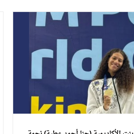
 بنت الأكاديمية (جنا أحمد عطية) نجمة