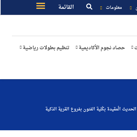
القائمة
معلومات
ت
حصاد نجوم الأكاديمية
تنظيم بطولات رياضية
حديث الُمقيدة بكُلية الفنون بفروع القرية الذكية