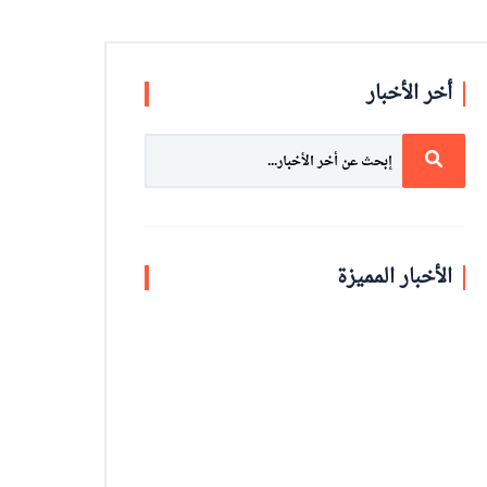
أخر الأخبار
الأخبار المميزة