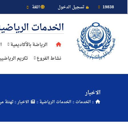
خريطة الموقع
19838
تسجيل الدخول
اللغة
الخدمات الرياضية
عن الأكاديمية
الرياضة بالأكاديمية
ا
نشاط الفروع
تكريم الرياضيي
النقل البحري
القبول والتسجيل
الاخبار
الدراسات الأكاديمية
الخدمات
الخدمات الرياضية
الاخبار
تهنئة من
طلبة الأكاديمية