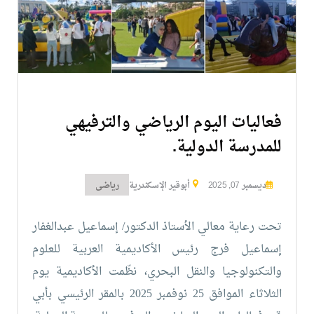
التدريب
والخدمة
المجتمعية
فعاليات اليوم الرياضي والترفيهي
الإستشارات
للمدرسة الدولية.
ديسمبر 07, 2025
أبوقير الإسكندرية
رياضى
الكليات
المقرات
الحياة
روابط
تحت رعاية معالي الأستاذ الدكتور/ إسماعيل عبدالغفار
بالأكاديمية
إسماعيل فرج
رئيس الأكاديمية العربية للعلوم
المراكز
المعاهد
المجمعات
العمادات
والتكنولوجيا والنقل البحري،
نظّمت الأكاديمية يوم
الثلاثاء الموافق 25 نوفمبر 2025 بالمقر الرئيسي بأبي
تواصل
خريطة