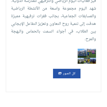
قير فعاليات اليوم الرياضي والترفيهي للمدرسة الدولية.
معنا
الموقع
شهد اليوم مجموعة واسعة من الأنشطة الرياضية
والمسابقات الجماعية، بجانب فقرات ترفيهية مميزة
هدفت إلى تنمية روح التعاون وتعزيز التفاعل الإيجابي
بين الطلاب، في أجواء اتسمت بالحماس والبهجة
والمرح.
كل الصور