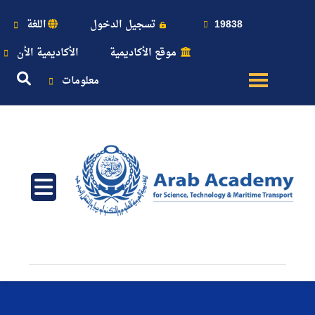
19838
تسجيل الدخول
اللغة
موقع الأكاديمية
الأكاديمية الأن
معلومات
عن
الأكاديمية
النقل
البحري
القبول