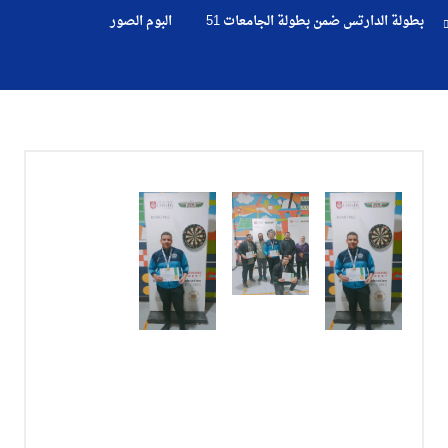
والتسجيل
بطولة الدارتس ضمن بطولة الجامعات 51
البوم الصور
الدراسات
الأكاديمية
طلبة
الأكاديمية
البحث
العلمي