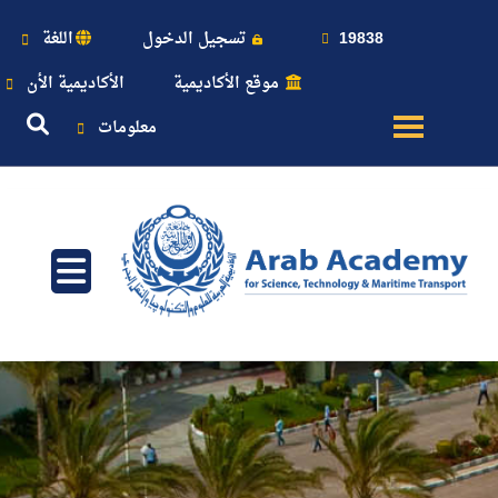
19838
تسجيل الدخول
اللغة
موقع الأكاديمية
الأكاديمية الأن
معلومات
عن
الأكاديمية
النقل
البحري
القبول