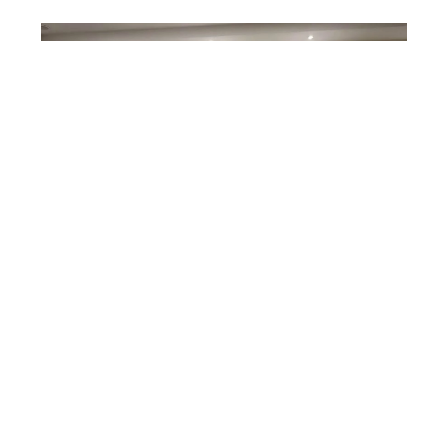
الأكاديمية العربية توقع بروتوكولاً مع
الاتحاد العربي لوسائل الإعلام لتطوير
المحتوى الرقمي
اغسطس 06, 2026
عام