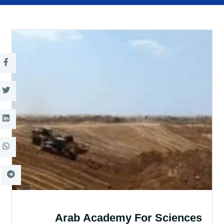
التدريب والخدمة المجتمعية
الإستشارات
روابط
الكليات
المقرات
الحياة بالأكاديمية
المراكز
المعاهد
المجمعات
العمادات
تواصل معنا
خريطة الموقع
Arab Academy For Sciences