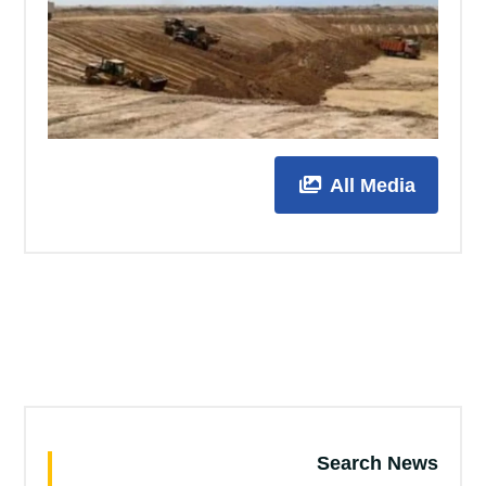
All Media
Search News