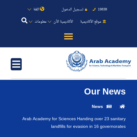
اللغة
تسجيل الدخول
19838
موقع الأكاديمية
الأكاديمية الأن
معلومات
عن الأكاديمية
النقل البحري
القبول والتسجيل
Our News
الدراسات الأكاديمية
News
Arab Academy for Sciences Handing over 23 sanitary
طلبة الأكاديمية
landfills for evasion in 16 governorates
البحث العلمي