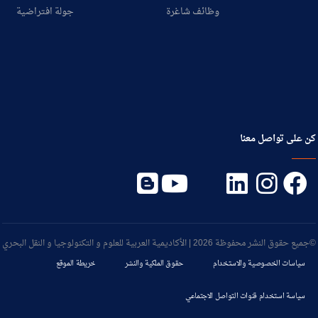
وظائف شاغرة
جولة افتراضية
كن على تواصل معنا
©جميع حقوق النشر محفوظة 2026 | الأكاديمية العربية للعلوم و التكنولوجيا و النقل البحري
سياسات الخصوصية والاستخدام
حقوق الملكية والنشر
خريطة الموقع
سياسة استخدام قنوات التواصل الاجتماعي