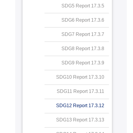
17.3.5 SDG5 Report
SDG6 Report
17.2.4 "Collaboration for
SDG best practice
17.3.6 SDG6 Report
SDG7 Report
17.2.5 Collaboration with
17.3.7 SDG7 Report
SDG8 Report
NGOs for SDGs
17.3.8 SDG8 Report
SDG9 Report
17.3.9 SDG9 Report
SDG10 Report
17.3.10 SDG10 Report
SDG11 Report
17.3.11 SDG11 Report
SDG12 Report
17.3.12 SDG12 Report
SDG13 Report
17.3.13 SDG13 Report
SDG14 Report