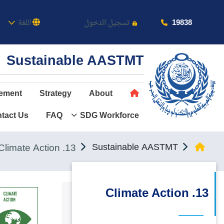
بالأكاد
19838
تسجيل الدخول
اللغة
Sustainable AASTMT
ement
Strategy
About
tact Us
FAQ
SDG Workforce
عن الأكاديمية
النقل البحري
13. Climate Action
Sustainable AASTMT
القبول والتسجيل
الدراسات الأكاديمية
13. Climate Action
طلبة الأكاديمية