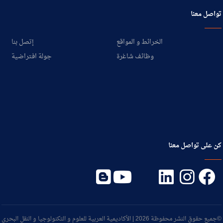
تواصل معنا
الخرائط و المواقع
إتصل بنا
وظائف شاغرة
جولة افتراضية
كن على تواصل معنا
©جميع حقوق النشر محفوظة 2026 | الأكاديمية العربية للعلوم و التكنولوجيا و النقل البحري