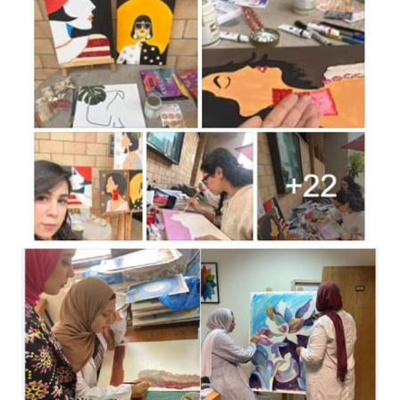
11.4.9 Building on
brownfield sites