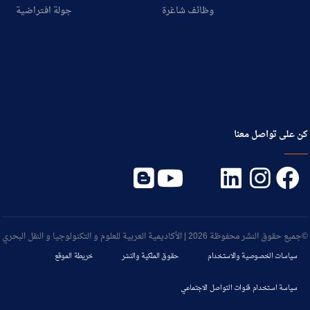
وظائف شاغرة
جولة افتراضية
كن على تواصل معنا
©جميع حقوق النشر محفوظة 2026 | الأكاديمية العربية للعلوم و التكنولوجيا و النقل البحري
سياسات الخصوصية والاستخدام
حقوق الملكية والنشر
خريطة الموقع
سياسة استخدام قنوات التواصل الاجتماعي