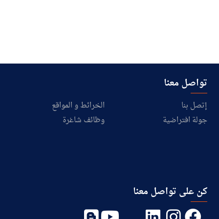
تواصل معنا
إتصل بنا
الخرائط و المواقع
جولة افتراضية
وظائف شاغرة
كن على تواصل معنا