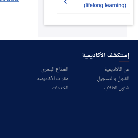
(lifelong learning)
2020/2021
4.3.1-Public resources
(lifelong learning)
4.3.2-Public events
(lifelong learning)
إستكشف الأكاديمية
4.3.3-Vocational training
عن الأكاديمية
القطاع البحري
events (lifelong learning)
القبول والتسجيل
مقرات الأكاديمية
4.3.4-Education
شئون الطلاب
الخدمات
outreach activities
beyond campus
4.3.5-Lifelong learning
access policy