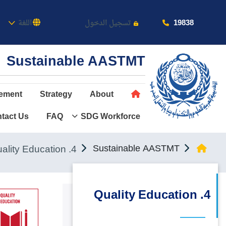
بالأكاد
19838
تسجيل الدخول
اللغة
Sustainable AASTMT
ement
Strategy
About
tact Us
FAQ
SDG Workforce
عن الأكاديمية
النقل البحري
4. Quality Education
Sustainable AASTMT
القبول والتسجيل
الدراسات الأكاديمية
4. Quality Education
طلبة الأكاديمية