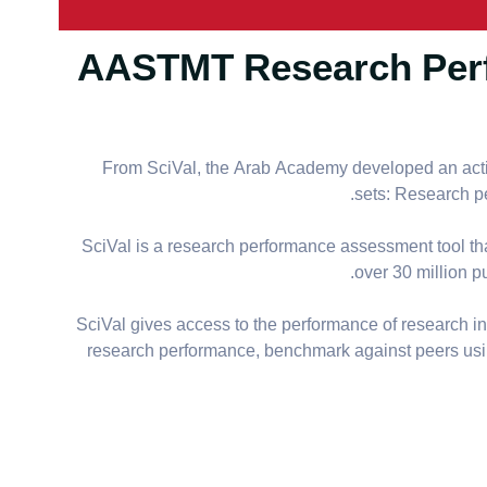
AASTMT Research Perf
From SciVal, the Arab Academy developed an acti
sets: Research p
SciVal is a research performance assessment tool th
over 30 million p
SciVal gives access to the performance of research ins
research performance, benchmark against peers using