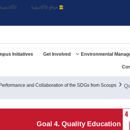
يمية
موقع الأكاديمية
الأكاديمية 
pus Initiatives
Get Involved
Environmental Manag
Con
rformance and Collaboration of the SDGs from Scoups
Goal 4. Quality Education