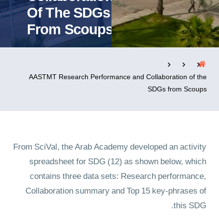
Of The SDGs
From Scoups
التدريب والخدمة المجتمعية
الإستشارات
AASTMT Research Performance and Collaboration of the
SDGs from Scoups
روابط
الكليات
المقرات
الحياة بالأكاديمية
المراكز
المعاهد
المجمعات
العمادات
تواصل معنا
خريطة الموقع
From SciVal, the Arab Academy developed an activity
spreadsheet for SDG (12) as shown below, which
contains three data sets: Research performance,
Collaboration summary and Top 15 key-phrases of
this SDG.