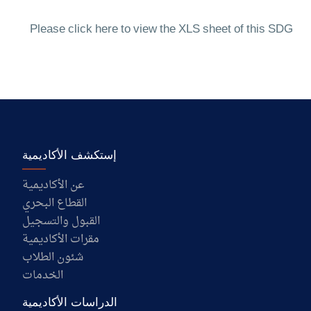
Please click here to view the XLS sheet of this SDG
إستكشف الأكاديمية
عن الأكاديمية
القطاع البحري
القبول والتسجيل
مقرات الأكاديمية
شئون الطلاب
الخدمات
الدراسات الأكاديمية