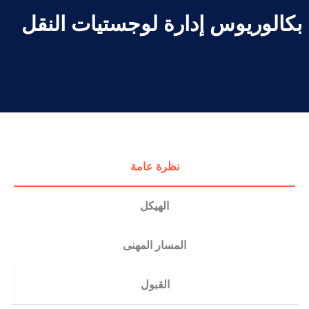
بكالوريوس إدارة لوجستيات النقل
نظرة عامة
الهيكل
المسار المهنى
القبول