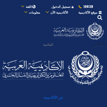
19838
تسجيل الدخول
اللغة
موقع الأكاديمية
الأكاديمية الأن
معلومات
إغلاق
القائمة
عن الأكاديمية