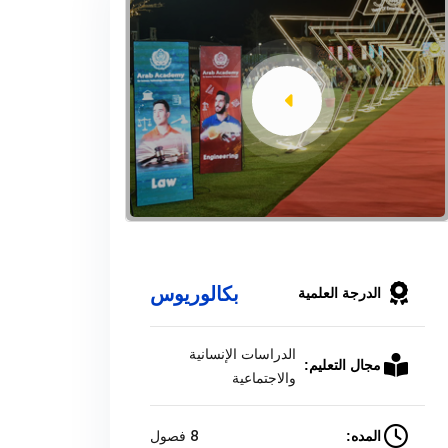
بكالوريوس
الدرجة العلمية
الدراسات الإنسانية
مجال التعليم:
والاجتماعية
8 فصول
المده: