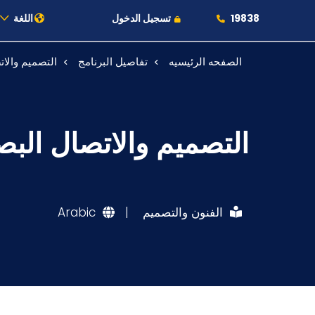
19838
تسجيل الدخول
اللغة
الصفحه الرئيسيه
تفاصيل البرنامج
التصميم والا
عن الأكاديمية
النقل البحري
التصميم والاتصال الب
القبول والتسجيل
الدراسات الأكاديمية
الفنون والتصميم
|
Arabic
طلبة الأكاديمية
البحث العلمي
التدريب والخدمة المجتمعية