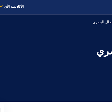
الأكاديمية الأن
تصال البصري
صري