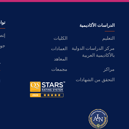
توا
الدراسات الأكاديمية
إتص
التعليم
الكليات
جول
مركز الدراسات الدولية
العمادات
بالأكاديمية العربية
المعاهد
ك
مراكز
مجمعات
التحقق من الشهادات