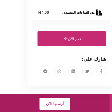
144.00
عدد الساعات المعتمدة:
قدم الآن
شارك على:
أرسلها الآن