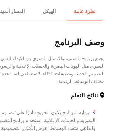
الإستشارات
نظرة عامة
الهيكل
المسار المهن
وصف البرنامج
يجمع برنامج التصميم والاتصال البصري بين الإبداع الفني 
البصري مثل الهويات البصرية والحملات الإعلانية والرسو
التصميم الحديثة وتطبيقات الذكاء الاصطناعي لمساعدة ا
مختلف الوسائط الرقمية.
نتائج التعلم
بنهاية البرنامج يكون الخريج قادرًا على: تصم
البصرية والحملات الإعلانية. استخدام برامج التصم
وإبداعي متعدد الوسائط. عرض الأفكار التصميمية