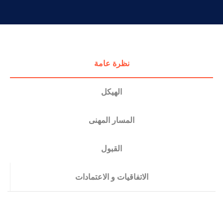
التدريب والخدمة المجتمعية
الإستشارات
نظرة عامة
الهيكل
المسار المهنى
القبول
الاتفاقيات و الاعتمادات