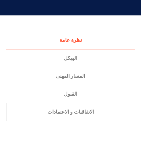
التدريب والخدمة المجتمعية
الإستشارات
نظرة عامة
الهيكل
المسار المهنى
القبول
الاتفاقيات و الاعتمادات