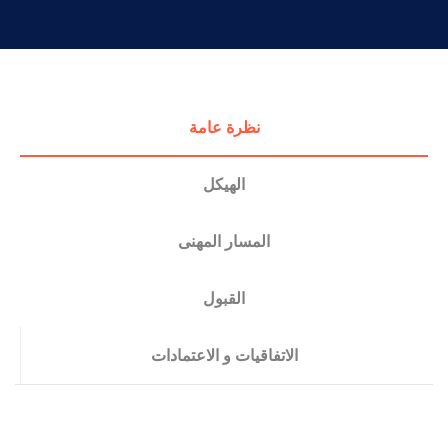
التدريب والخدمة المجتمعية
الإستشارات
نظرة عامة
الهيكل
المسار المهنى
القبول
الاتفاقيات و الاعتمادات