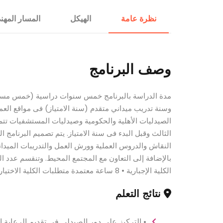
الإستشارات
نظرة عامة
الهيكل
المسار المهن
وصف البرنامج
مدة الدراسة بالبرنامج خمس سنوات دراسية (خمس مست
الصيدليات الأهلية والحكومية وصيدليات المستشفيات تتم 
الثالث وقبل البدء فى سنة الامتياز. يتم تصميم البرنام
النقاش والدروس العملية وورش العمل والتدريبات الميداني
الكلية الإجبارية • 8 ساعة معتمدة متطلبات الكلية الاختيارية
نتائج التعلم
• التركيز على دور الصيدلي في تقديم الرعاية