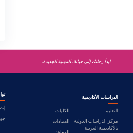
ابدأ رحلتك إلى حياتك المهنية الجديدة.
توا
الدراسات الأكاديمية
إتص
التعليم
الكليات
جول
مركز الدراسات الدولية
العمادات
بالأكاديمية العربية
المعاهد