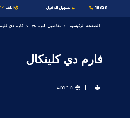
19838
تسجيل الدخول
اللغة
الصفحه الرئيسيه
تفاصيل البرنامج
فارم دي كلين
عن الأكاديمية
النقل البحري
فارم دي كلينكال
القبول والتسجيل
الدراسات الأكاديمية
Arabic
|
طلبة الأكاديمية
البحث العلمي
التدريب والخدمة المجتمعية