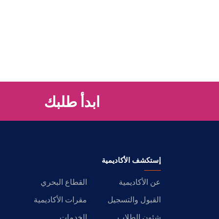
ابدأ طلبك
إستكشف الأكاديمية
عن الأكاديمية
القطاع البحري
القبول والتسجيل
مقرات الأكاديمية
شئون الطلاب
الخدمات