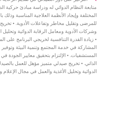
متابعة النظام الدوائي له ودراسة مبادئ حركية الدو
المختلفة وإيجاد الأنظمة العلاجية المناسبة وذلك ب
للمرضى وتقليل مخاطر وتفاعلات الأدوية. • تخريج
وشركات الأدوية ومعامل الرقابة الدوائية وتحليل 
• زيادة القدرة التنافسية لخريجي البرنامج على الم
المشاركة في خدمة المجتمع وتنمية البيئة وتوفير
المستشفيات. • الإلتزام بتحقيق معايير الجودة في ا
الذاتي. • تخريج صيدلي متميز مؤهل للعمل بالصيد
الدوائية وتحليل الأغذية والعمل في مجال الإعلام 