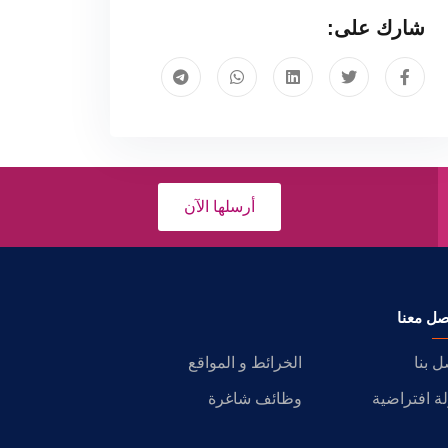
شارك على:
أرسلها الآن
صل معنا
ل بنا
الخرائط و المواقع
ة افتراضية
وظائف شاغرة