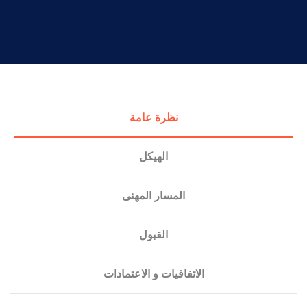
التدريب والخدمة المجتمعية
الإستشارات
نظرة عامة
الهيكل
المسار المهنى
القبول
الاتفاقيات و الاعتمادات