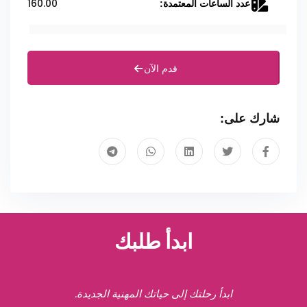
160.00
عدد الساعات المعتمدة:
قدم الآن
شارك على:
ابدأ طلبك
ابدأ رحلتك إلى حياتك المهنية الجديدة.