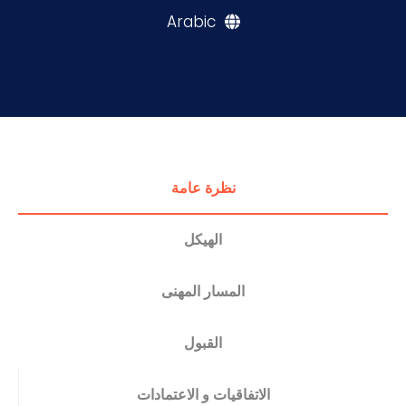
Arabic
التدريب والخدمة المجتمعية
الإستشارات
نظرة عامة
الهيكل
المسار المهنى
القبول
الاتفاقيات و الاعتمادات