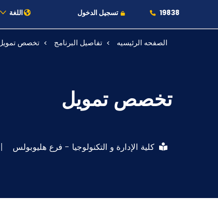
19838
تسجيل الدخول
اللغة
الصفحه الرئيسيه
تفاصيل البرنامج
تخصص تمويل
عن الأكاديمية
النقل البحري
تخصص تمويل
القبول والتسجيل
الدراسات الأكاديمية
كلية الإدارة و التكنولوجيا - فرع هليوبولس
|
طلبة الأكاديمية
البحث العلمي
التدريب والخدمة المجتمعية