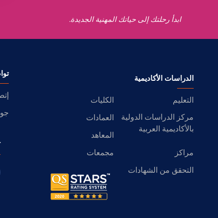
ابدأ رحلتك إلى حياتك المهنية الجديدة.
توا
الدراسات الأكاديمية
إتص
التعليم
الكليات
جول
مركز الدراسات الدولية
العمادات
بالأكاديمية العربية
المعاهد
ك
مراكز
مجمعات
التحقق من الشهادات