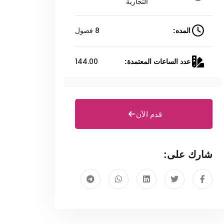
التجارية
8 فصول
المده:
144.00
عدد الساعات المعتمدة:
قدم الآن
شارك على: