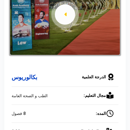
بكالوريوس
الدرجة العلمية
الطب و الصحة العامة
مجال التعليم:
8 فصول
المده: