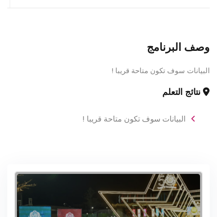
وصف البرنامج
البيانات سوف تكون متاحة قريبا !
نتائج التعلم
البيانات سوف تكون متاحة قريبا !