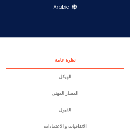
Arabic
التدريب والخدمة المجتمعية
الإستشارات
نظرة عامة
الهيكل
المسار المهنى
القبول
الاتفاقيات و الاعتمادات