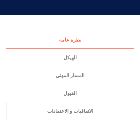
التدريب والخدمة المجتمعية
الإستشارات
نظرة عامة
الهيكل
المسار المهنى
القبول
الاتفاقيات و الاعتمادات